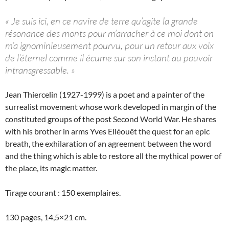
« Je suis ici, en ce navire de terre qu’agite la grande
résonance des monts pour m’arracher à ce moi dont on
m’a ignominieusement pourvu, pour un retour aux voix
de l’éternel comme il écume sur son instant au pouvoir
intransgressable. »
Jean Thiercelin (1927-1999) is a poet and a painter of the
surrealist movement whose work developed in margin of the
constituted groups of the post Second World War. He shares
with his brother in arms Yves Elléouët the quest for an epic
breath, the exhilaration of an agreement between the word
and the thing which is able to restore all the mythical power of
the place, its magic matter.
Tirage courant : 150 exemplaires.
130 pages, 14,5×21 cm.