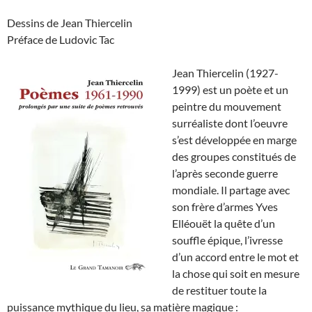
Dessins de Jean Thiercelin
Préface de Ludovic Tac
Jean Thiercelin (1927-
1999) est un poète et un
peintre du mouvement
surréaliste dont l’oeuvre
s’est développée en marge
des groupes constitués de
l’après seconde guerre
mondiale. Il partage avec
son frère d’armes Yves
Elléouët la quête d’un
souffle épique, l’ivresse
d’un accord entre le mot et
la chose qui soit en mesure
de restituer toute la
puissance mythique du lieu, sa matière magique :