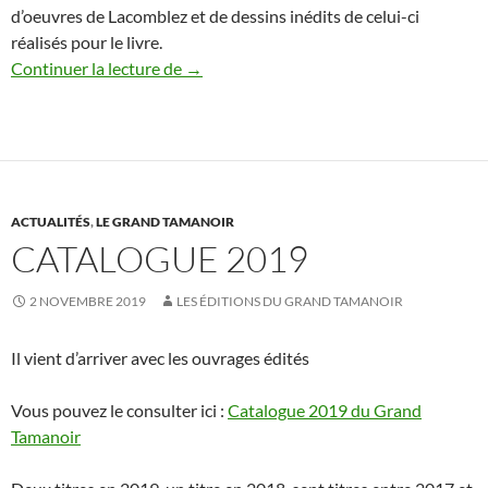
d’oeuvres de Lacomblez et de dessins inédits de celui-ci
réalisés pour le livre.
Illustrations de Jacques Lacomblez pour l
Continuer la lecture de
→
ACTUALITÉS
,
LE GRAND TAMANOIR
CATALOGUE 2019
2 NOVEMBRE 2019
LES ÉDITIONS DU GRAND TAMANOIR
Il vient d’arriver avec les ouvrages édités
Vous pouvez le consulter ici :
Catalogue 2019 du Grand
Tamanoir