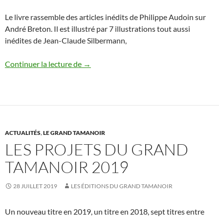
Le livre rassemble des articles inédits de Philippe Audoin sur
André Breton. Il est illustré par 7 illustrations tout aussi
inédites de Jean-Claude Silbermann,
Illustrations de Jean-Claude Silbermann 
Continuer la lecture de
→
ACTUALITÉS
,
LE GRAND TAMANOIR
LES PROJETS DU GRAND
TAMANOIR 2019
28 JUILLET 2019
LES ÉDITIONS DU GRAND TAMANOIR
Un nouveau titre en 2019, un titre en 2018, sept titres entre