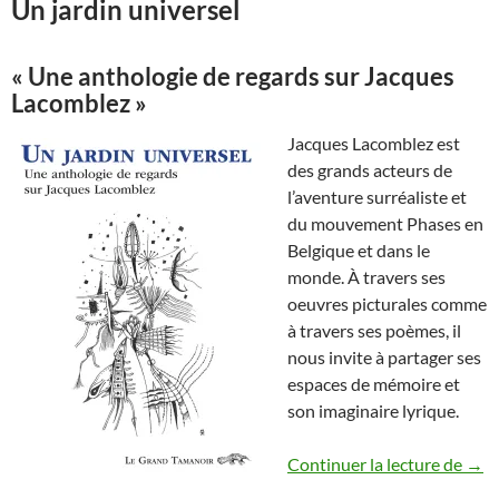
Un jardin universel
« Une anthologie de regards sur Jacques
Lacomblez »
Jacques Lacomblez est
des grands acteurs de
l’aventure surréaliste et
du mouvement Phases en
Belgique et dans le
monde. À travers ses
oeuvres picturales comme
à travers ses poèmes, il
nous invite à partager ses
espaces de mémoire et
son imaginaire lyrique.
Un j
Continuer la lecture de
→