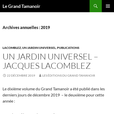
Recherche
Le Grand Tamanoir
ALLER
MENU
AU
PRINCI
CONTENU
Archives annuelles : 2019
LACOMBLEZ, UN JARDIN UNIVERSEL
,
PUBLICATIONS
UN JARDIN UNIVERSEL –
JACQUES LACOMBLEZ
22 DÉCEMBRE 2019
LES ÉDITIONS DU GRAND TAMANOIR
Le dixième volume du Grand Tamanoir a été publié dans les
derniers jours de décembre 2019 – le deuxième pour cette
année :