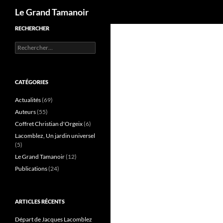
Recherche
Le Grand Tamanoir
RECHERCHER
Rechercher :
CATÉGORIES
Actualités
(69)
Auteurs
(55)
Coffret Christian d'Orgeix
(6)
Lacomblez, Un jardin universel
(5)
Le Grand Tamanoir
(12)
Publications
(24)
ARTICLES RÉCENTS
Départ de Jacques Lacomblez