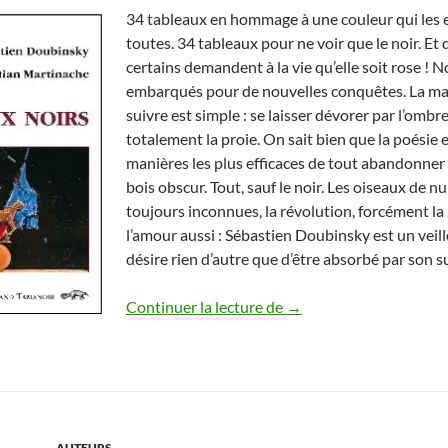
34 tableaux en hommage à une couleur qui les 
toutes. 34 tableaux pour ne voir que le noir. Et 
certains demandent à la vie qu’elle soit rose ! N
embarqués pour de nouvelles conquêtes. La ma
suivre est simple : se laisser dévorer par l’ombr
totalement la proie. On sait bien que la poésie 
manières les plus efficaces de tout abandonner 
bois obscur. Tout, sauf le noir. Les oiseaux de nui
toujours inconnues, la révolution, forcément la 
l’amour aussi : Sébastien Doubinsky est un veill
désire rien d’autre que d’être absorbé par son su
Sébastien Doubinsky & 
Continuer la lecture de
→
AUTEURS