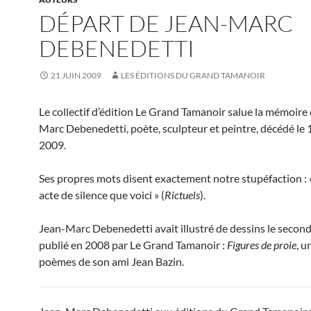
DÉPART DE JEAN-MARC
DEBENEDETTI
21 JUIN 2009
LES ÉDITIONS DU GRAND TAMANOIR
Le collectif d’édition Le Grand Tamanoir salue la mémoire
Marc Debenedetti, poète, sculpteur et peintre, décédé le 
2009.
Ses propres mots disent exactement notre stupéfaction : 
acte de silence que voici » (
Rictuels
).
Jean-Marc Debenedetti avait illustré de dessins le secon
publié en 2008 par Le Grand Tamanoir :
Figures de proie
, u
poèmes de son ami Jean Bazin.