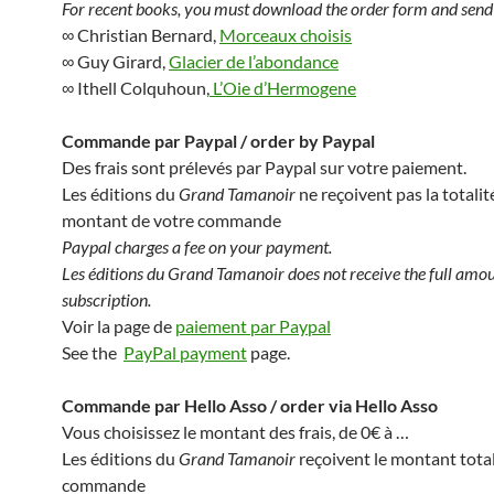
For recent books, you must download the order form and send i
∞ Christian Bernard,
Morceaux choisis
∞ Guy Girard,
Glacier de l’abondance
∞ Ithell Colquhoun,
L’Oie d’Hermogene
Commande par Paypal / order by Paypal
Des frais sont prélevés par Paypal sur votre paiement.
Les éditions du
Grand Tamanoir
ne reçoivent pas la totalit
montant de votre commande
Paypal charges a fee on your payment.
Les éditions du Grand Tamanoir does not receive the full amou
subscription.
Voir la page de
paiement par Paypal
See the
PayPal payment
page.
Commande par Hello Asso / order via Hello Asso
Vous choisissez le montant des frais, de 0€ à …
Les éditions du
Grand Tamanoir
reçoivent le montant total
commande