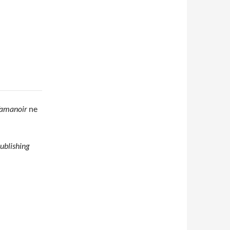
amanoir
ne
ublishing