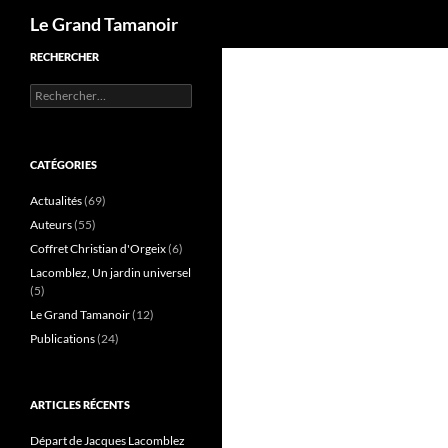
Recherche
Le Grand Tamanoir
RECHERCHER
Rechercher :
CATÉGORIES
Actualités
(69)
Auteurs
(55)
Coffret Christian d'Orgeix
(6)
Lacomblez, Un jardin universel
(5)
Le Grand Tamanoir
(12)
Publications
(24)
ARTICLES RÉCENTS
Départ de Jacques Lacomblez