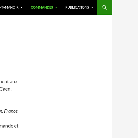
D TAMANOIR
COMMANDES
PUBLICATIONS
ement aux
 Caen,
n, France
ommande et