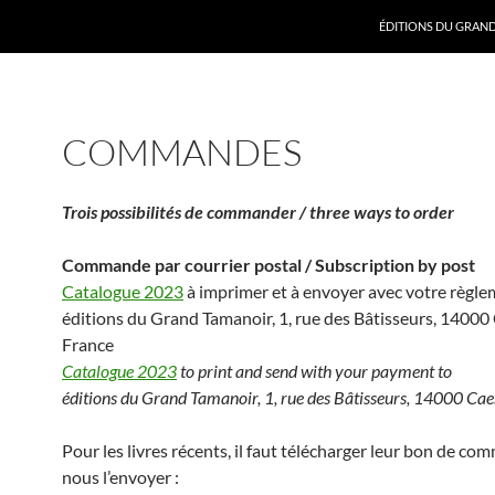
ALLER AU CONTENU
ÉDITIONS DU GRAN
COMMANDES
Trois possibilités de commander / three ways to order
Commande par courrier postal / Subscription by post
Catalogue 2023
à imprimer et à envoyer avec votre règl
éditions du Grand Tamanoir, 1, rue des Bâtisseurs, 14000
France
Catalogue 2023
to print and send with your payment to
éditions du Grand Tamanoir, 1, rue des Bâtisseurs, 14000 Cae
Pour les livres récents, il faut télécharger leur bon de c
nous l’envoyer :