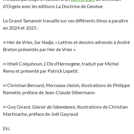
d’Orgeix avec les éditions La Doctrine de Genève
Le Grand Tamanoir travaille sur ces différents titres à paraître
en 2024 et 2025 :
∞ Her de Vries,
Sur Nadja
, « Lettres et dessins adressés à André
Breton présentés par Her de Vries ».
∞ Ithell Colquhoun,
L’Oie d’Hermogene
, traduit par Michel
Remy et présenté par Patrick Lepetit.
∞ Christian Bernard,
Morceaux choisis
, illustrations de Philippe
Ramette, préface de Jean-Claude Silbermann
∞ Guy Girard,
Glacier de l’abondance
, illustrations de Christian
Martinache, préface de Joël Gayraud
Etc.