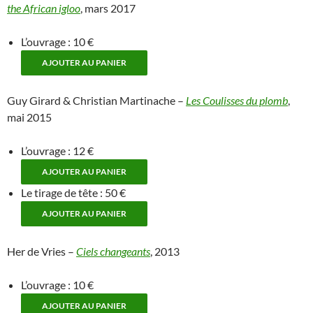
the African igloo
, mars 2017
L’ouvrage : 10 €
Guy Girard & Christian Martinache –
Les Coulisses du plomb
,
mai 2015
L’ouvrage : 12 €
Le tirage de tête : 50 €
Her de Vries –
Ciels changeants
, 2013
L’ouvrage : 10 €