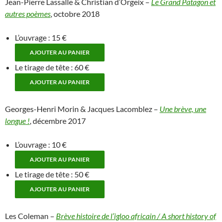
Jean-Pierre Lassalle & Christian d’Orgeix –
Le Grand Patagon et
autres poèmes
, octobre 2018
L’ouvrage : 15 €
Le tirage de tête : 60 €
Georges-Henri Morin & Jacques Lacomblez –
Une brève, une
longue !
, décembre 2017
L’ouvrage : 10 €
Le tirage de tête : 50 €
Les Coleman –
Brève histoire de l’igloo africain / A short history of