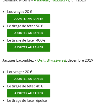
L’ouvrage : 20 €
Le tirage de tête : 50 €
Le tirage de luxe : 400 €
Jacques Lacomblez –
Un jardin universel
, décembre 2019
L’ouvrage : 20 €
Le tirage de tête : 40 €
Le tirage de luxe : épuisé