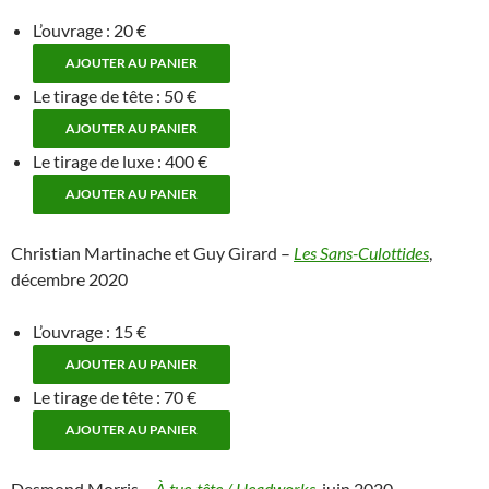
L’ouvrage : 20 €
Le tirage de tête : 50 €
Le tirage de luxe : 400 €
Christian Martinache et Guy Girard –
Les Sans-Culottides
,
décembre 2020
L’ouvrage : 15 €
Le tirage de tête : 70 €
Desmond Morris –
À tue-tête / Headworks
,
juin 2020