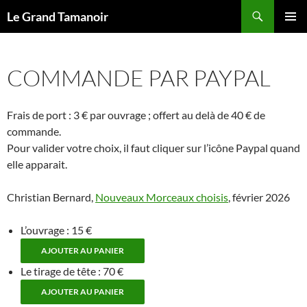
Recherche
Le Grand Tamanoir
ALLER
MENU
AU
PRINCI
CONTENU
COMMANDE PAR PAYPAL
Frais de port : 3 € par ouvrage ; offert au delà de 40 € de
commande.
Pour valider votre choix, il faut cliquer sur l’icône Paypal quand
elle apparait.
Christian Bernard,
Nouveaux Morceaux choisis
, février 2026
L’ouvrage : 15 €
Le tirage de tête : 70 €