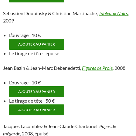
Sébastien Doubinsky & Christian Martinache,
Tableaux Noirs
,
2009
L’ouvrage : 10 €
Le tirage de tête : épuisé
Jean Bazin & Jean-Marc Debenedetti,
Figures de Proie
, 2008
L’ouvrage : 10 €
Le tirage de tête : 50 €
Jacques Lacomblez & Jean-Claude Charbonel,
Pages de
mégarde
, 2008, épuisé