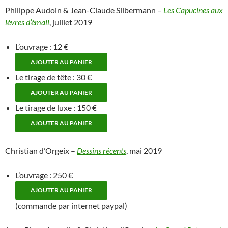
Philippe Audoin & Jean-Claude Silbermann –
Les Capucines aux
lèvres d’émail
, juillet 2019
L’ouvrage : 12 €
Le tirage de tête : 30 €
Le tirage de luxe : 150 €
Christian d’Orgeix –
Dessins récents
, mai 2019
L’ouvrage : 250 €
(commande par internet paypal)