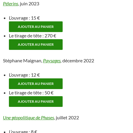
Pélerins
, juin 2023
L’ouvrage : 15 €
Le tirage de tête : 270 €
Stéphane Maignan,
Paysages
,
décembre 2022
L’ouvrage : 12 €
Le tirage de tête : 50 €
Une géopolitique de Phases
, juillet 2022
L’ouvrage : 8 €