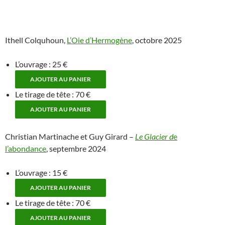
Ithell Colquhoun,
L’Oie d’Hermogène
, octobre 2025
L’ouvrage : 25 €
Le tirage de tête : 70 €
Christian Martinache et Guy Girard –
Le Glacier d
e
l’abondance
, septembre 2024
L’ouvrage : 15 €
Le tirage de tête : 70 €