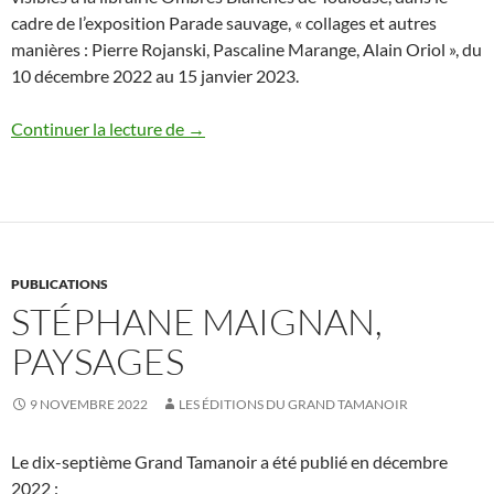
cadre de l’exposition Parade sauvage, « collages et autres
manières : Pierre Rojanski, Pascaline Marange, Alain Oriol », du
10 décembre 2022 au 15 janvier 2023.
Pierre Rojanski à Toulouse
Continuer la lecture de
→
PUBLICATIONS
STÉPHANE MAIGNAN,
PAYSAGES
9 NOVEMBRE 2022
LES ÉDITIONS DU GRAND TAMANOIR
Le dix-septième Grand Tamanoir a été publié en décembre
2022 :