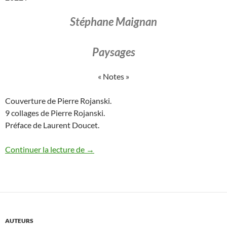
Stéphane Maignan
Paysages
« Notes »
Couverture de Pierre Rojanski.
9 collages de Pierre Rojanski.
Préface de Laurent Doucet.
Stéphane Maignan, Paysages
Continuer la lecture de
→
AUTEURS