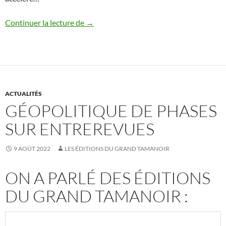
Catalogue 2022
Continuer la lecture de
→
ACTUALITÉS
GÉOPOLITIQUE DE PHASES
SUR ENTREREVUES
9 AOÛT 2022
LES ÉDITIONS DU GRAND TAMANOIR
ON A PARLÉ DES ÉDITIONS
DU GRAND TAMANOIR :