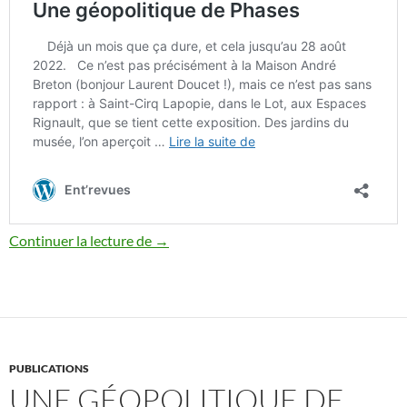
Géopolitique de Phases sur Entrerevues
Continuer la lecture de
→
PUBLICATIONS
UNE GÉOPOLITIQUE DE