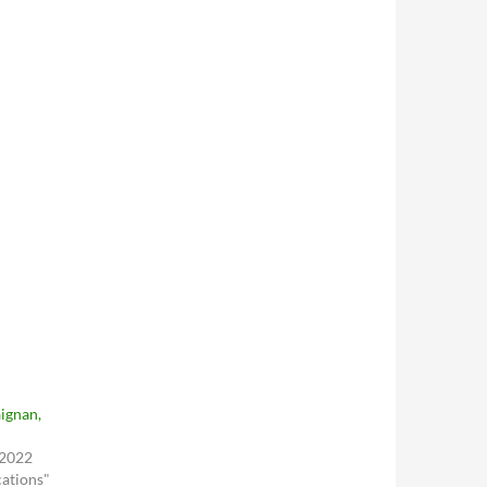
ignan,
 2022
ations"