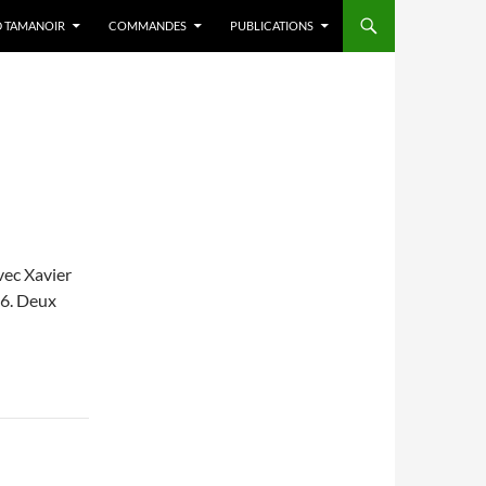
D TAMANOIR
COMMANDES
PUBLICATIONS
avec Xavier
96. Deux