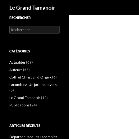
Recherche
Le Grand Tamanoir
RECHERCHER
Rechercher :
CATÉGORIES
Actualités
(69)
Auteurs
(55)
Coffret Christian d'Orgeix
(6)
Lacomblez, Un jardin universel
(5)
Le Grand Tamanoir
(12)
Publications
(24)
ARTICLES RÉCENTS
Départ de Jacques Lacomblez