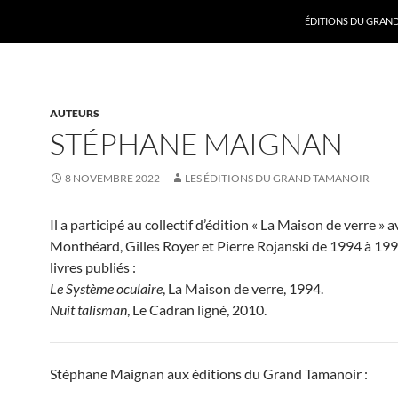
ALLER AU CONTENU
ÉDITIONS DU GRAN
AUTEURS
STÉPHANE MAIGNAN
8 NOVEMBRE 2022
LES ÉDITIONS DU GRAND TAMANOIR
Il a participé au collectif d’édition « La Maison de verre » 
Monthéard, Gilles Royer et Pierre Rojanski de 1994 à 19
livres publiés :
Le Système oculaire
, La Maison de verre, 1994.
Nuit talisman
, Le Cadran ligné, 2010.
Stéphane Maignan aux éditions du Grand Tamanoir :