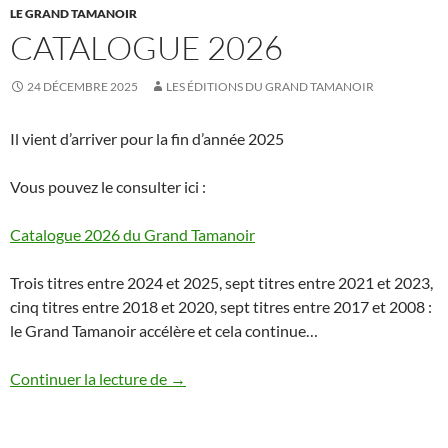
LE GRAND TAMANOIR
CATALOGUE 2026
24 DÉCEMBRE 2025
LES ÉDITIONS DU GRAND TAMANOIR
Il vient d’arriver pour la fin d’année 2025
Vous pouvez le consulter ici :
Catalogue 2026 du Grand Tamanoir
Trois titres entre 2024 et 2025, sept titres entre 2021 et 2023,
cinq titres entre 2018 et 2020, sept titres entre 2017 et 2008 :
le Grand Tamanoir accélère et cela continue…
Catalogue 2026
Continuer la lecture de
→