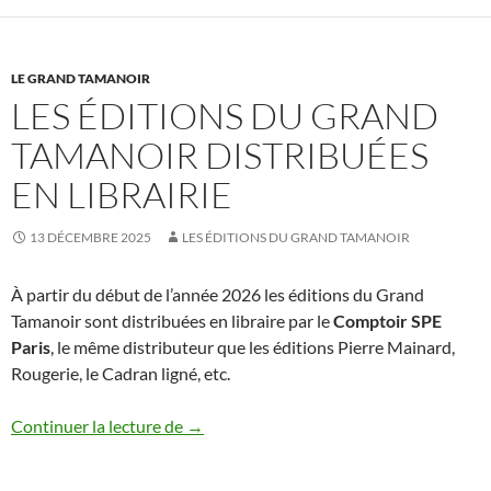
LE GRAND TAMANOIR
LES ÉDITIONS DU GRAND
TAMANOIR DISTRIBUÉES
EN LIBRAIRIE
13 DÉCEMBRE 2025
LES ÉDITIONS DU GRAND TAMANOIR
À partir du début de l’année 2026 les éditions du Grand
Tamanoir sont distribuées en libraire par le
Comptoir SPE
Paris
, le même distributeur que les éditions Pierre Mainard,
Rougerie, le Cadran ligné, etc.
Les éditions du Grand Tamanoir distribuée
Continuer la lecture de
→