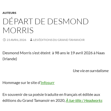
AUTEURS
DÉPART DE DESMOND
MORRIS
23 AVRIL 2026
LES ÉDITIONS DU GRAND TAMANOIR
Desmond Morris s’est éteint à 98 ans le 19 avril 2026 à Naas
(Irlande)
Une vie en surréalisme
Hommage sur le site d’
Infosurr
En souvenir de sa poésie traduite en français et éditée aux
éditions du Grand Tamanoir en 2020,
À tue-tête / Headworks