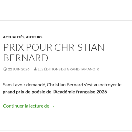
ACTUALITÉS
,
AUTEURS
PRIX POUR CHRISTIAN
BERNARD
22 JUIN 2026
LES ÉDITIONS DU GRAND TAMANOIR
Sans l’avoir demandé, Christian Bernard s’est vu octroyer le
grand prix de poésie de l’Académie française 2026
Prix pour Christian Bernard
Continuer la lecture de
→