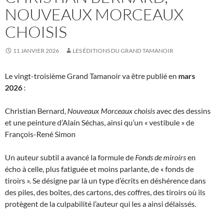
NOUVEAUX MORCEAUX
CHOISIS
11 JANVIER 2026
LES ÉDITIONS DU GRAND TAMANOIR
Le vingt-troisième Grand Tamanoir va être publié en
mars
2026
:
Christian Bernard,
Nouveaux Morceaux choisis
avec des dessins
et une peinture d’Alain Séchas, ainsi qu’un « vestibule » de
François-René Simon
Un auteur subtil a avancé la formule de
Fonds de miroirs
en
écho à celle, plus fatiguée et moins parlante, de « fonds de
tiroirs ». Se désigne par là un type d’écrits en déshérence dans
des piles, des boîtes, des cartons, des coffres, des tiroirs où ils
protègent de la culpabilité l’auteur qui les a ainsi délaissés.