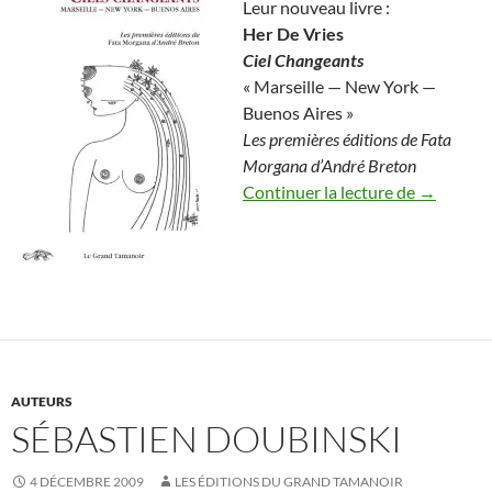
Leur nouveau livre :
Her De Vries
Ciel Changeants
« Marseille — New York —
Buenos Aires »
Les premières éditions de Fata
Morgana d’André Breton
Her de Vr
Continuer la lecture de
→
AUTEURS
SÉBASTIEN DOUBINSKI
4 DÉCEMBRE 2009
LES ÉDITIONS DU GRAND TAMANOIR