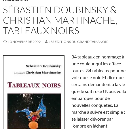
SÉBASTIEN DOUBINSKY &
CHRISTIAN MARTINACHE,
TABLEAUX NOIRS
13 NOVEMBRE 2009
LES ÉDITIONS DU GRAND TAMANOIR
34 tableaux en hommage à
une couleur qui les efface
toutes. 34 tableaux pour ne
voir que le noir. Et dire que
certains demandent à la vie
qu’elle soit rose ! Nous voilà
embarqués pour de
nouvelles conquêtes. La
marche à suivre est simple :
se laisser dévorer par
l’ombre en lâchant