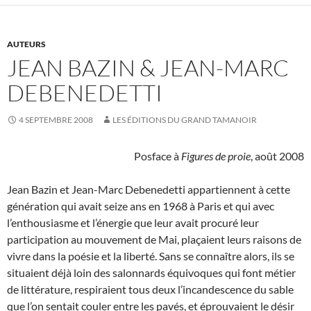
AUTEURS
JEAN BAZIN & JEAN-MARC
DEBENEDETTI
4 SEPTEMBRE 2008
LES ÉDITIONS DU GRAND TAMANOIR
Posface à
Figures de proie
, août 2008
Jean Bazin et Jean-Marc Debenedetti appartiennent à cette
génération qui avait seize ans en 1968 à Paris et qui avec
l’enthousiasme et l’énergie que leur avait procuré leur
participation au mouvement de Mai, plaçaient leurs raisons de
vivre dans la poésie et la liberté. Sans se connaître alors, ils se
situaient déjà loin des salonnards équivoques qui font métier
de littérature, respiraient tous deux l’incandescence du sable
que l’on sentait couler entre les pavés, et éprouvaient le désir