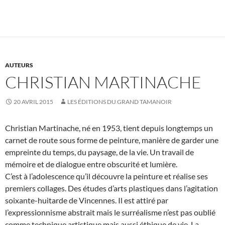
AUTEURS
CHRISTIAN MARTINACHE
20 AVRIL 2015
LES ÉDITIONS DU GRAND TAMANOIR
Christian Martinache, né en 1953, tient depuis longtemps un
carnet de route sous forme de peinture, manière de garder une
empreinte du temps, du paysage, de la vie. Un travail de
mémoire et de dialogue entre obscurité et lumière.
C’est à l’adolescence qu’il découvre la peinture et réalise ses
premiers collages. Des études d’arts plastiques dans l’agitation
soixante-huitarde de Vincennes. Il est attiré par
l’expressionnisme abstrait mais le surréalisme n’est pas oublié
comme technique artistique mais aussi éthique de vie. La