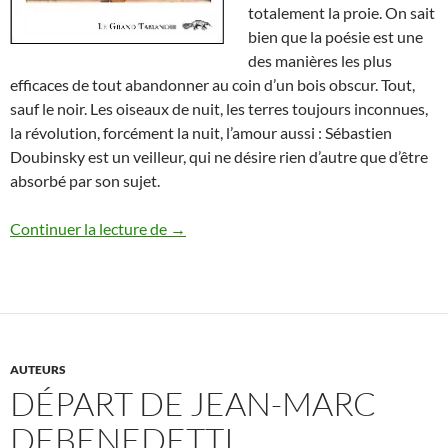
totalement la proie. On sait
bien que la poésie est une
des manières les plus
efficaces de tout abandonner au coin d’un bois obscur. Tout,
sauf le noir. Les oiseaux de nuit, les terres toujours inconnues,
la révolution, forcément la nuit, l’amour aussi : Sébastien
Doubinsky est un veilleur, qui ne désire rien d’autre que d’être
absorbé par son sujet.
Sébastien Doubinsky & Christian Martin
Continuer la lecture de
→
AUTEURS
DÉPART DE JEAN-MARC
DEBENEDETTI