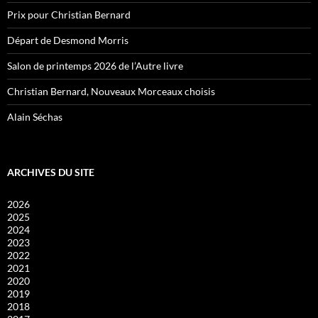
Prix pour Christian Bernard
Départ de Desmond Morris
Salon de printemps 2026 de l’Autre livre
Christian Bernard, Nouveaux Morceaux choisis
Alain Séchas
ARCHIVES DU SITE
2026
2025
2024
2023
2022
2021
2020
2019
2018