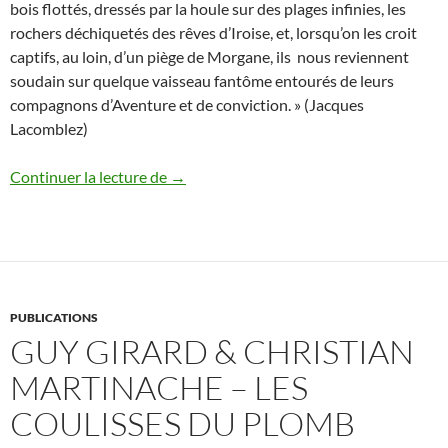
bois flottés, dressés par la houle sur des plages infinies, les
rochers déchiquetés des rêves d’Iroise, et, lorsqu’on les croit
captifs, au loin, d’un piège de Morgane, ils nous reviennent
soudain sur quelque vaisseau fantôme entourés de leurs
compagnons d’Aventure et de conviction. » (Jacques
Lacomblez)
Hommage à Jean-Claude Charbonel
Continuer la lecture de
→
PUBLICATIONS
GUY GIRARD & CHRISTIAN
MARTINACHE – LES
COULISSES DU PLOMB