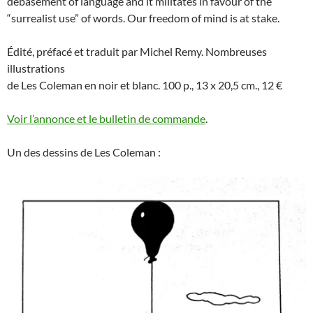
debasement of language and it militates in favour of the
“surrealist use” of words. Our freedom of mind is at stake.
Édité, préfacé et traduit par Michel Remy. Nombreuses
illustrations
de Les Coleman en noir et blanc. 100 p., 13 x 20,5 cm., 12 €
Voir l’annonce et le bulletin de commande
.
Un des dessins de Les Coleman :