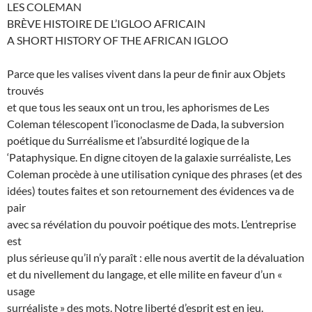
LES COLEMAN
BRÈVE HISTOIRE DE L’IGLOO AFRICAIN
A SHORT HISTORY OF THE AFRICAN IGLOO
Parce que les valises vivent dans la peur de finir aux Objets
trouvés
et que tous les seaux ont un trou, les aphorismes de Les
Coleman télescopent l’iconoclasme de Dada, la subversion
poétique du Surréalisme et l’absurdité logique de la
‘Pataphysique. En digne citoyen de la galaxie surréaliste, Les
Coleman procède à une utilisation cynique des phrases (et des
idées) toutes faites et son retournement des évidences va de
pair
avec sa révélation du pouvoir poétique des mots. L’entreprise
est
plus sérieuse qu’il n’y paraît : elle nous avertit de la dévaluation
et du nivellement du langage, et elle milite en faveur d’un «
usage
surréaliste » des mots. Notre liberté d’esprit est en jeu.