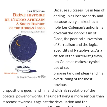
Because suitcases live in fear of
ending up as lost property and
because every bucket has a
hole, Les Coleman’s aphorisms
dovetail the iconoclasm of
Dada, the poetical subversion
of Surrealism and the logical
absurdity of Pataphysics. As a
citizen of the surrealist galaxy,
Les Coleman makes a cynical
use of set
phrases (and set ideas) and his
overturning of the most
obvious
propositions goes hand in hand with his revelation of the
poetical power of words. The undertaking is more serious than
it seems: it warns us against the devaluation and the