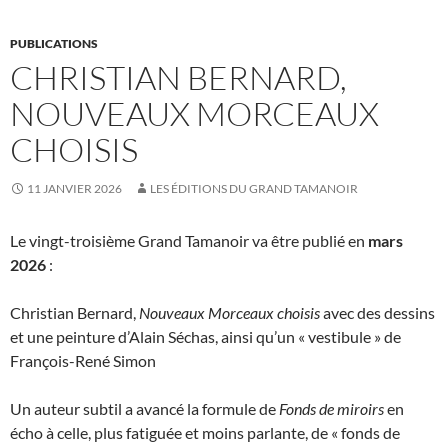
PUBLICATIONS
CHRISTIAN BERNARD,
NOUVEAUX MORCEAUX
CHOISIS
11 JANVIER 2026
LES ÉDITIONS DU GRAND TAMANOIR
Le vingt-troisième Grand Tamanoir va être publié en
mars
2026
:
Christian Bernard,
Nouveaux Morceaux choisis
avec des dessins
et une peinture d’Alain Séchas, ainsi qu’un « vestibule » de
François-René Simon
Un auteur subtil a avancé la formule de
Fonds de miroirs
en
écho à celle, plus fatiguée et moins parlante, de « fonds de