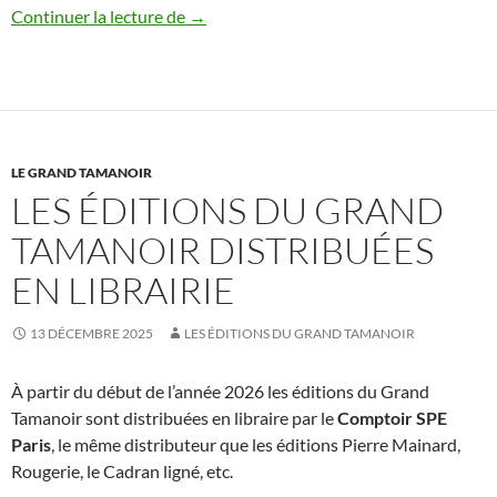
Catalogue 2026
Continuer la lecture de
→
LE GRAND TAMANOIR
LES ÉDITIONS DU GRAND
TAMANOIR DISTRIBUÉES
EN LIBRAIRIE
13 DÉCEMBRE 2025
LES ÉDITIONS DU GRAND TAMANOIR
À partir du début de l’année 2026 les éditions du Grand
Tamanoir sont distribuées en libraire par le
Comptoir SPE
Paris
, le même distributeur que les éditions Pierre Mainard,
Rougerie, le Cadran ligné, etc.