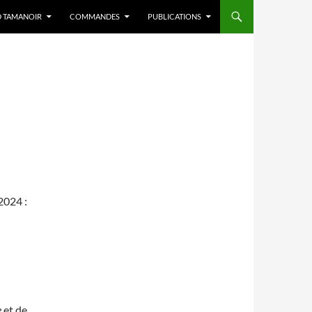
D TAMANOIR
COMMANDES
PUBLICATIONS
2024 :
e
et de