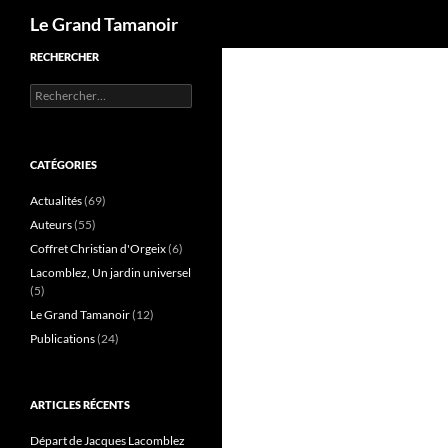
Recherche
Le Grand Tamanoir
RECHERCHER
Rechercher :
CATÉGORIES
Actualités
(69)
Auteurs
(55)
Coffret Christian d'Orgeix
(6)
Lacomblez, Un jardin universel
(5)
Le Grand Tamanoir
(12)
Publications
(24)
ARTICLES RÉCENTS
Départ de Jacques Lacomblez