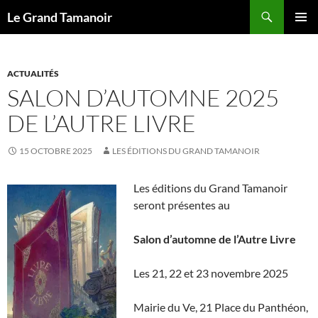
Recherche
Le Grand Tamanoir
ALLER
MENU
AU
PRINCI
CONTENU
ACTUALITÉS
SALON D’AUTOMNE 2025
DE L’AUTRE LIVRE
15 OCTOBRE 2025
LES ÉDITIONS DU GRAND TAMANOIR
Les éditions du Grand Tamanoir
seront présentes au
Salon d’automne de l’Autre Livre
Les 21, 22 et 23 novembre 2025
Mairie du Ve, 21 Place du Panthéon,