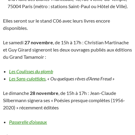
75004 Paris (métro : stations Saint-Paul ou Hôtel de Ville).
Elles seront sur le stand C06 avec leurs livres encore
disponibles.
Le samedi
27 novembre
, de 15h à 17h : Christian Martinache
et Guy Girard signeront les deux ouvrages publiés aux éditions
du Grand Tamamoir :
Les Coulisses du plomb
Les Sans-culottides
, « Ou quelques rêves d’Anna Freud »
Le dimanche
28 novembre
, de 15h à 17h : Jean-Claude
Silbermann signera ses « Poésies presque complètes (1956-
2020) » récemment éditées
Passerelle d’oiseaux