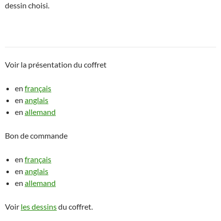
dessin choisi.
Voir la présentation du coffret
en
français
en
anglais
en
allemand
Bon de commande
en
français
en
anglais
en
allemand
Voir
les dessins
du coffret.