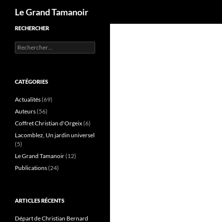
Recherche
Le Grand Tamanoir
RECHERCHER
Rechercher :
CATÉGORIES
Actualités
(69)
Auteurs
(56)
Coffret Christian d'Orgeix
(6)
Lacomblez, Un jardin universel
(5)
Le Grand Tamanoir
(12)
Publications
(24)
ARTICLES RÉCENTS
Départ de Christian Bernard