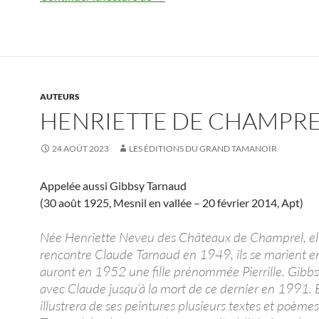
AUTEURS
HENRIETTE DE CHAMPR
24 AOÛT 2023
LES ÉDITIONS DU GRAND TAMANOIR
Appelée aussi Gibbsy Tarnaud
(30 août 1925, Mesnil en vallée – 20 février 2014, Apt)
Née Henriette Neveu des Châteaux de Champrel, el
rencontre Claude Tarnaud en 1949, ils se marient 
auront en 1952 une fille prénommée Pierrille. Gibbs
avec Claude jusqu’à la mort de ce dernier en 1991. E
illustrera de ses peintures plusieurs textes et poème