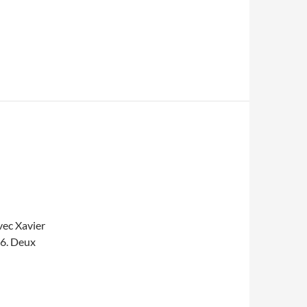
avec Xavier
96. Deux