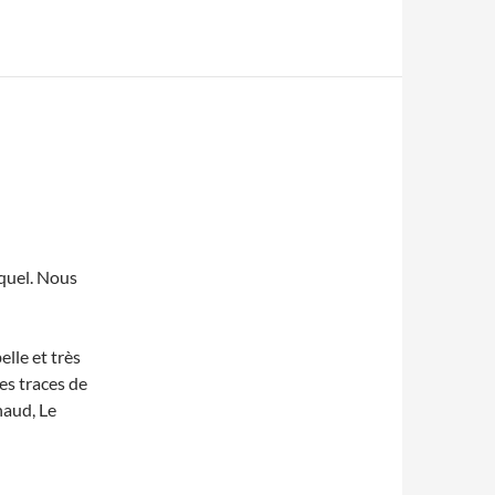
 quel. Nous
elle et très
es traces de
aud, Le