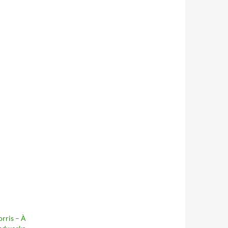
rris – À