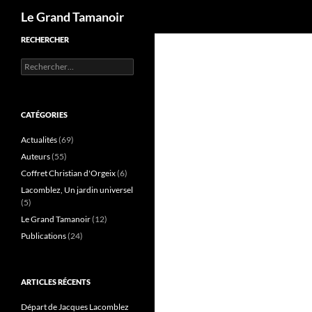
Recherche
Le Grand Tamanoir
RECHERCHER
Rechercher :
CATÉGORIES
Actualités
(69)
Auteurs
(55)
Coffret Christian d'Orgeix
(6)
Lacomblez, Un jardin universel
(5)
Le Grand Tamanoir
(12)
Publications
(24)
ARTICLES RÉCENTS
Départ de Jacques Lacomblez