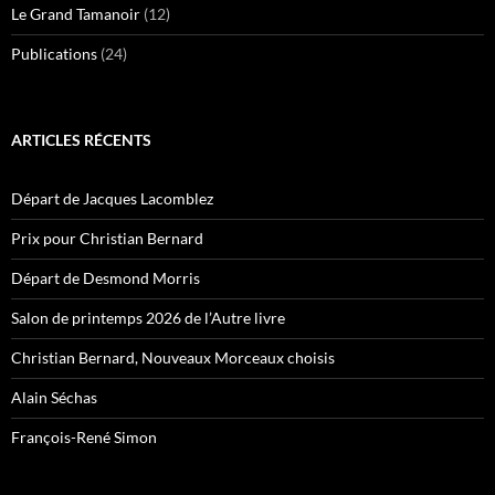
Le Grand Tamanoir
(12)
Publications
(24)
ARTICLES RÉCENTS
Départ de Jacques Lacomblez
Prix pour Christian Bernard
Départ de Desmond Morris
Salon de printemps 2026 de l’Autre livre
Christian Bernard, Nouveaux Morceaux choisis
Alain Séchas
François-René Simon