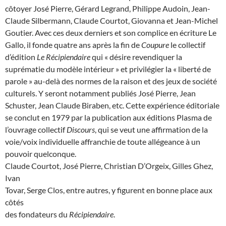
côtoyer José Pierre, Gérard Legrand, Philippe Audoin, Jean-
Claude Silbermann, Claude Courtot, Giovanna et Jean-Michel
Goutier. Avec ces deux derniers et son complice en écriture Le
Gallo, il fonde quatre ans après la fin de
Coupure
le collectif
d’édition
Le Récipiendaire
qui « désire revendiquer la
suprématie du modèle intérieur » et privilégier la « liberté de
parole » au-delà des normes de la raison et des jeux de société
culturels. Y seront notamment publiés José Pierre, Jean
Schuster, Jean Claude Biraben, etc. Cette expérience éditoriale
se conclut en 1979 par la publication aux éditions Plasma de
l’ouvrage collectif
Discours
, qui se veut une affirmation de la
voie/voix individuelle affranchie de toute allégeance à un
pouvoir quelconque.
Claude Courtot, José Pierre, Christian D’Orgeix, Gilles Ghez,
Ivan
Tovar, Serge Clos, entre autres, y figurent en bonne place aux
côtés
des fondateurs du
Récipiendaire
.