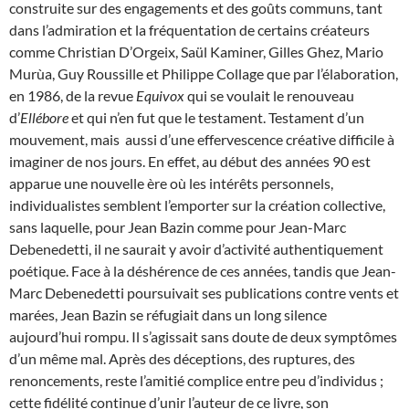
construite sur des engagements et des goûts communs, tant
dans l’admiration et la fréquentation de certains créateurs
comme Christian D’Orgeix, Saül Kaminer, Gilles Ghez, Mario
Murùa, Guy Roussille et Philippe Collage que par l’élaboration,
en 1986, de la revue
Equivox
qui se voulait le renouveau
d’
Ellébore
et qui n’en fut que le testament. Testament d’un
mouvement, mais aussi d’une effervescence créative difficile à
imaginer de nos jours. En effet, au début des années 90 est
apparue une nouvelle ère où les intérêts personnels,
individualistes semblent l’emporter sur la création collective,
sans laquelle, pour Jean Bazin comme pour Jean-Marc
Debenedetti, il ne saurait y avoir d’activité authentiquement
poétique. Face à la déshérence de ces années, tandis que Jean-
Marc Debenedetti poursuivait ses publications contre vents et
marées, Jean Bazin se réfugiait dans un long silence
aujourd’hui rompu. Il s’agissait sans doute de deux symptômes
d’un même mal. Après des déceptions, des ruptures, des
renoncements, reste l’amitié complice entre peu d’individus ;
cette fidélité continue d’unir l’auteur de ce livre, son