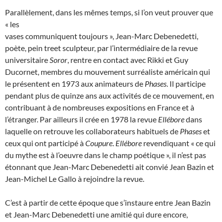
Parallèlement, dans les mêmes temps, si l’on veut prouver que
« les
vases communiquent toujours », Jean-Marc Debenedetti,
poète, pein treet sculpteur, par l’intermédiaire de la revue
universitaire
Soror
, rentre en contact avec Rikki et Guy
Ducornet, membres du mouvement surréaliste américain qui
le présentent en 1973 aux animateurs de
Phases
. Il participe
pendant plus de quinze ans aux activités de ce mouvement, en
contribuant à de nombreuses expositions en France et à
l’étranger. Par ailleurs il crée en 1978 la revue
Ellébore
dans
laquelle on retrouve les collaborateurs habituels de
Phases
et
ceux qui ont participé à
Coupure
.
Ellébore
revendiquant « ce qui
du mythe est à l’oeuvre dans le champ poétique », il n’est pas
étonnant que Jean-Marc Debenedetti ait convié Jean Bazin et
Jean-Michel Le Gallo à rejoindre la revue.
C’est à partir de cette époque que s’instaure entre Jean Bazin
et Jean-Marc Debenedetti une amitié qui dure encore,