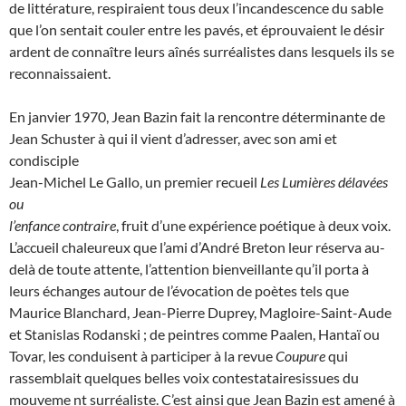
de littérature, respiraient tous deux l’incandescence du sable
que l’on sentait couler entre les pavés, et éprouvaient le désir
ardent de connaître leurs aînés surréalistes dans lesquels ils se
reconnaissaient.
En janvier 1970, Jean Bazin fait la rencontre déterminante de
Jean Schuster à qui il vient d’adresser, avec son ami et
condisciple
Jean-Michel Le Gallo, un premier recueil
Les Lumières délavées
ou
l’enfance contraire
, fruit d’une expérience poétique à deux voix.
L’accueil chaleureux que l’ami d’André Breton leur réserva au-
delà de toute attente, l’attention bienveillante qu’il porta à
leurs échanges autour de l’évocation de poètes tels que
Maurice Blanchard, Jean-Pierre Duprey, Magloire-Saint-Aude
et Stanislas Rodanski ; de peintres comme Paalen, Hantaï ou
Tovar, les conduisent à participer à la revue
Coupure
qui
rassemblait quelques belles voix contestatairesissues du
mouveme nt surréaliste. C’est ainsi que Jean Bazin est amené à