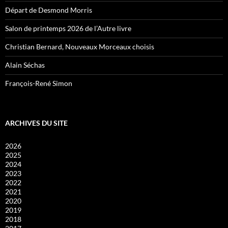
Départ de Desmond Morris
Salon de printemps 2026 de l’Autre livre
Christian Bernard, Nouveaux Morceaux choisis
Alain Séchas
François-René Simon
ARCHIVES DU SITE
2026
2025
2024
2023
2022
2021
2020
2019
2018