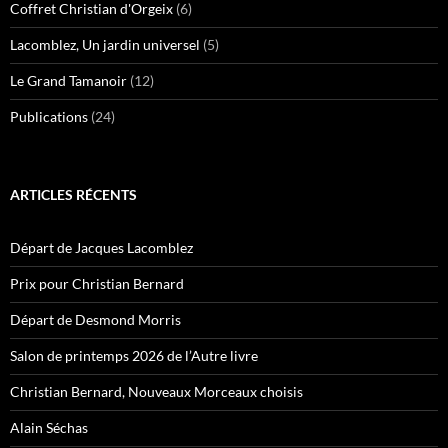
Coffret Christian d'Orgeix
(6)
Lacomblez, Un jardin universel
(5)
Le Grand Tamanoir
(12)
Publications
(24)
ARTICLES RÉCENTS
Départ de Jacques Lacomblez
Prix pour Christian Bernard
Départ de Desmond Morris
Salon de printemps 2026 de l’Autre livre
Christian Bernard, Nouveaux Morceaux choisis
Alain Séchas