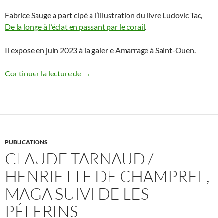
Fabrice Sauge a participé à l’illustration du livre Ludovic Tac,
De la longe à l’éclat en passant par le corail
.
Il expose en juin 2023 à la galerie Amarrage à Saint-Ouen.
Exposition de Fabrice Sauge
Continuer la lecture de
→
PUBLICATIONS
CLAUDE TARNAUD /
HENRIETTE DE CHAMPREL,
MAGA SUIVI DE LES
PÉLERINS