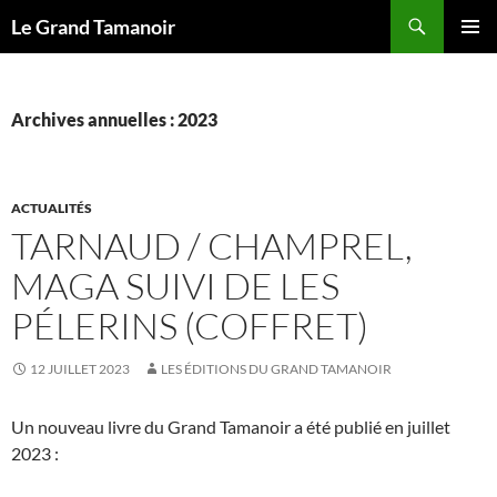
Recherche
Le Grand Tamanoir
ALLER
MENU
AU
PRINCI
CONTENU
Archives annuelles : 2023
ACTUALITÉS
TARNAUD / CHAMPREL,
MAGA SUIVI DE LES
PÉLERINS (COFFRET)
12 JUILLET 2023
LES ÉDITIONS DU GRAND TAMANOIR
Un nouveau livre du Grand Tamanoir a été publié en juillet
2023 :