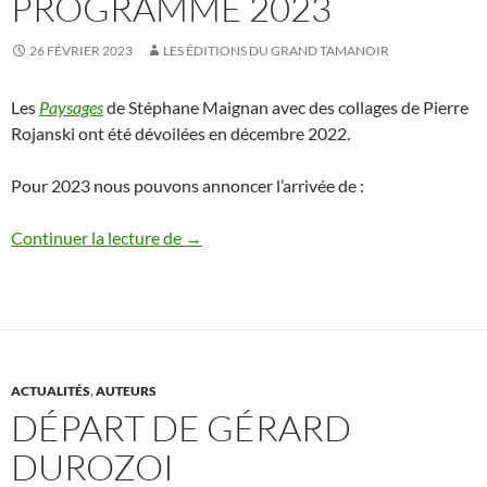
PROGRAMME 2023
26 FÉVRIER 2023
LES ÉDITIONS DU GRAND TAMANOIR
Les
Paysages
de Stéphane Maignan avec des collages de Pierre
Rojanski ont été dévoilées en décembre 2022.
Pour 2023 nous pouvons annoncer l’arrivée de :
Programme 2023
Continuer la lecture de
→
ACTUALITÉS
,
AUTEURS
DÉPART DE GÉRARD
DUROZOI